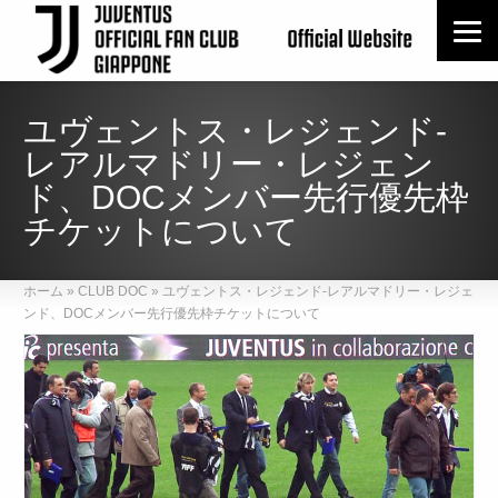
ユヴェントス・レジェンド-
レアルマドリー・レジェン
ド、DOCメンバー先行優先枠
チケットについて
ホーム
»
CLUB DOC
»
ユヴェントス・レジェンド-レアルマドリー・レジェ
ンド、DOCメンバー先行優先枠チケットについて