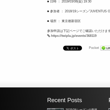
■ 日時 ： 2019/03/08(金) 19:30
■ 参加者 ： 2018/19シーズン”JUVENTUS O
■ 場所 ： 東京都新宿区
参加申請は下記ページでご確認いただけま
https://twipla.jp/events/368119
Pocket
Recent Posts
2025/26シーズンの新規