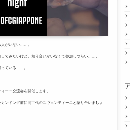
る人がいない……。
加してみたいけど、知り合いがいなくて参加しづらい……。
迷っている……。
！
ティーニ交流会を開催します。
セカンドレグ前に同世代のユヴェンティーニと語り合いましょ