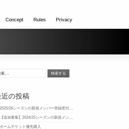
Concept
Rules
Privacy
検索する
最近の投稿
2025/26シーズンの新規メンバー登録受付について
【追加募集】2024/25シーズンの新規メンバー登録受付について
ホームチケット優先購入