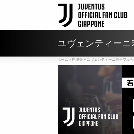
ユヴェンティーニ
ホーム
»
懇親会
»
ユヴェンティーニ若手交流会