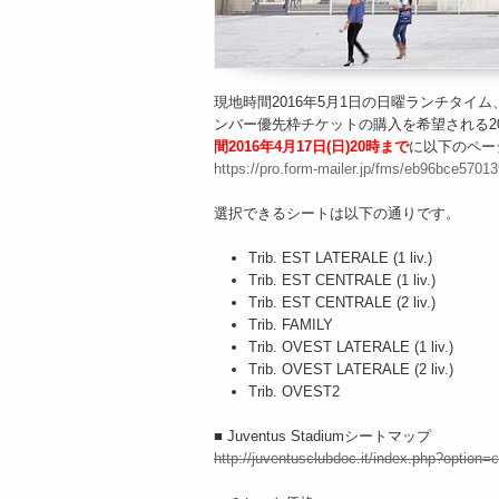
現地時間2016年5月1日の日曜ランチタイム
ンバー優先枠チケットの購入を希望される2015/16
間2016年4月17日(日)20時まで
に以下のペー
https://pro.form-mailer.jp/fms/eb96bce5701
選択できるシートは以下の通りです。
Trib. EST LATERALE (1 liv.)
Trib. EST CENTRALE (1 liv.)
Trib. EST CENTRALE (2 liv.)
Trib. FAMILY
Trib. OVEST LATERALE (1 liv.)
Trib. OVEST LATERALE (2 liv.)
Trib. OVEST2
■ Juventus Stadiumシートマップ
http://juventusclubdoc.it/index.php?opti