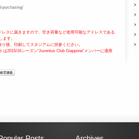
d-purchasing/
ールアドレスに届きますので、空き容量など使用可能なアドレスである
します。
を受け取り後、印刷してスタジアムに持参ください。
15/16シーズン”Juventus Club Giappone”メンバーに適用
Popular Posts
Archives