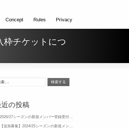
Concept
Rules
Privacy
購入枠チケットにつ
検索する
最近の投稿
2026/27シーズンの新規メンバー登録受付について
【追加募集】2024/25シーズンの新規メンバー登録受付について