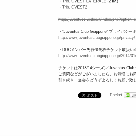
・Trib. OVEST LATERALE (2 liv.)
・Trib. OVEST2
http://juventusclubdoc.it/index.php?opti
・”Juventus Club Giappone” プライバシ
http://www.juventusclubgiappone.jp/privacy/
・DOCメンバー先行優先枠チケット取扱い
http://www.juventusclubgiappone.jp/2014/01/1
チケットは2013/14シーズン”Juventus Cl
ご質問などがございましたら、お気軽にお
引き続き、当会をどうぞよろしくお願い致
Pocket