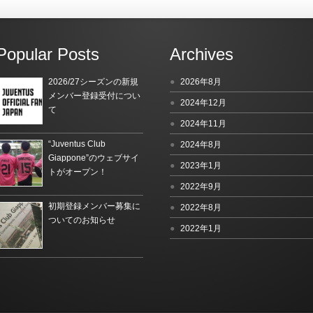
Popular Posts
Archives
2026/27シーズンの新規
2026年8月
メンバー登録受付につい
2024年12月
て
2024年11月
“Juventus Club
2024年8月
Giappone”のウェブサイ
2023年1月
トがオープン！
2022年9月
初期登録メンバー募集に
2022年8月
ついてのお知らせ
2022年1月