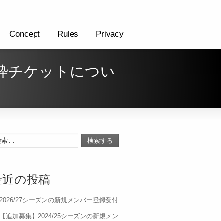
Concept
Rules
Privacy
枠チケットについ
検索する
最近の投稿
2026/27シーズンの新規メンバー登録受付について
【追加募集】2024/25シーズンの新規メンバー登録受付について