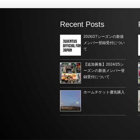
Recent Posts
2026/27シーズンの新規
メンバー登録受付につい
て
【追加募集】2024/25シ
ーズンの新規メンバー登
録受付について
ホームチケット優先購入