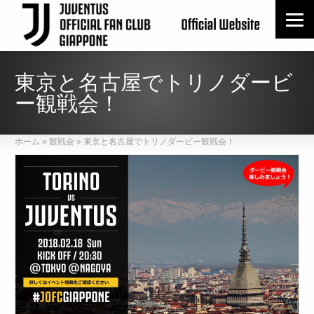
東京と名古屋でトリノダービ
ー観戦会！
ホーム
»
観戦会
»
東京と名古屋でトリノダービー観戦会！