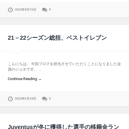
2022年8月15日
0
21－22シーズン総括、ベストイレブン
こんにちは。 今回ブログを担当させていただくことになりました会
員のジェホです。 …
Continue Reading →
2022年5月29日
0
Juventusが冬に獲得した選手の移籍金ラン