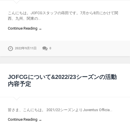
こんにちは。JOFCGスタッフの蒔田です。7月から8月にかけて関
西、九州、関東の…
Continue Reading →
2022年9月11日
0
JOFCGについて&2022/23シーズンの活動
内容予定
皆さま、こんにちは。 2021/22シーズンよりJuventus Officia…
Continue Reading →