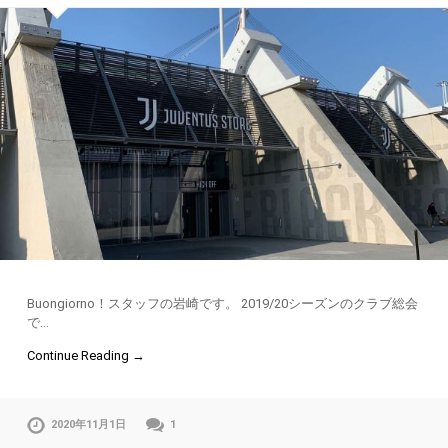
Buongiorno！スタッフの岩崎です。 2019/20シーズンのクラブ総会
で…
Continue Reading →
2020年11月1日
1