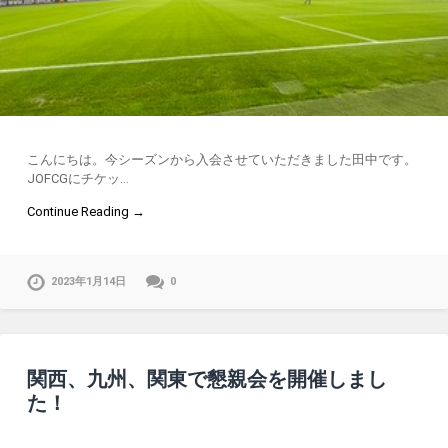
こんにちは。今シーズンから入会させていただきました田中です。
JOFCGにチケッ…
Continue Reading →
2023年1月14日
0
関西、九州、関東で懇親会を開催しまし
た！