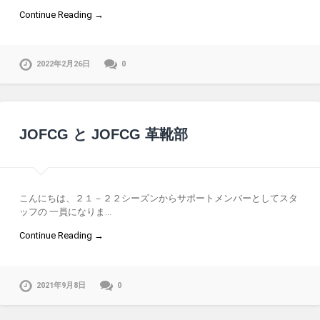
Continue Reading →
2022年2月26日
0
JOFCG と JOFCG 革靴部
こんにちは、２１－２２シーズンからサポートメンバーとしてスタ
ッフの 一員になりま…
Continue Reading →
2021年9月8日
0