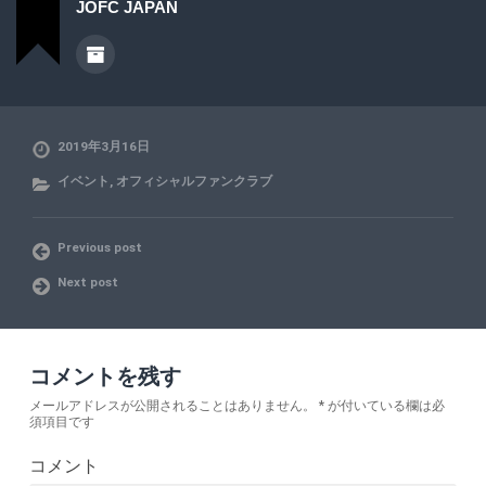
JOFC JAPAN
2019年3月16日
イベント
,
オフィシャルファンクラブ
Previous post
Next post
コメントを残す
メールアドレスが公開されることはありません。
*
が付いている欄は必
須項目です
コメント