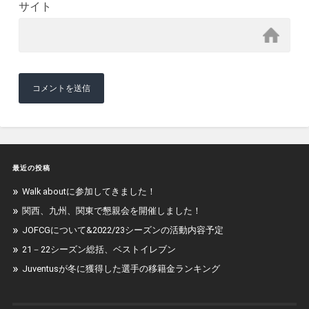
サイト
最近の投稿
Walk aboutに参加してきました！
関西、九州、関東で懇親会を開催しました！
JOFCGについて&2022/23シーズンの活動内容予定
21－22シーズン総括、ベストイレブン
Juventusが冬に獲得した選手の移籍金ランキング