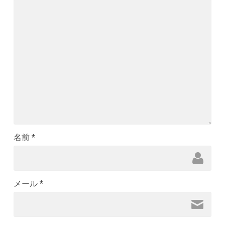
名前
*
メール
*