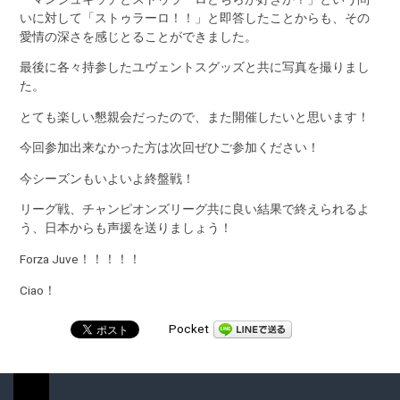
いに対して「ストゥラーロ！！」と即答したことからも、その
愛情の深さを感じとることができました。
最後に各々持参したユヴェントスグッズと共に写真を撮りまし
た。
とても楽しい懇親会だったので、また開催したいと思います！
今回参加出来なかった方は次回ぜひご参加ください！
今シーズンもいよいよ終盤戦！
リーグ戦、チャンピオンズリーグ共に良い結果で終えられるよ
う、日本からも声援を送りましょう！
Forza Juve！！！！！
Ciao！
Pocket